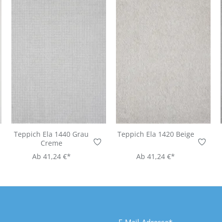
Teppich Ela 1440 Grau
Teppich Ela 1420 Beige
Creme
Ab
41,24 €*
Ab
41,24 €*