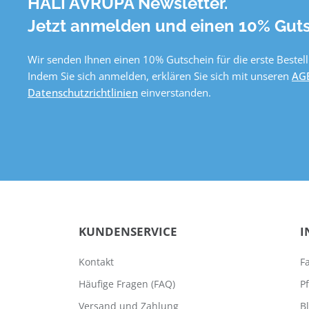
HALI AVRUPA Newsletter.
Jetzt anmelden und einen 10% Guts
Wir senden Ihnen einen 10% Gutschein für die erste Bestell
Indem Sie sich anmelden, erklären Sie sich mit unseren
AG
Datenschutzrichtlinien
einverstanden.
KUNDENSERVICE
I
Kontakt
F
Häufige Fragen (FAQ)
P
Versand und Zahlung
B