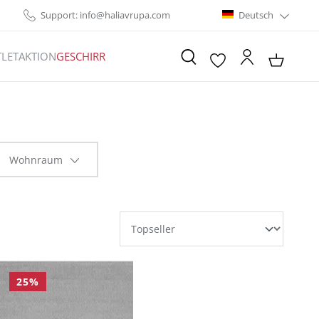
Support: info@haliavrupa.com
Deutsch
LET
AKTION
GESCHIRR
Wohnraum
25
%