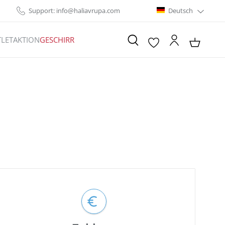
Support: info@haliavrupa.com
Deutsch
LET
AKTION
GESCHIRR