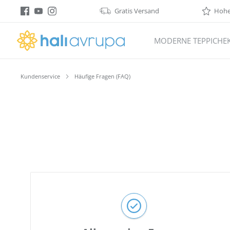
Gratis Versand
Hohe 
springen
Zur Hauptnavigation springen
MODERNE TEPPICHE
Kundenservice
Häufige Fragen (FAQ)