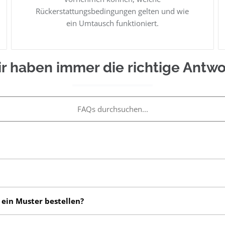
Rückerstattungsbedingungen gelten und wie
ein Umtausch funktioniert.
r haben immer die richtige Antwo
en.
ferschein ist beim Lieferumfang mit enthalten.
 ein Muster bestellen?
ei uns zu bestellen. Jedoch können sie beim Laden in Asbach an