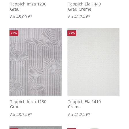
Teppich Imza 1230
Teppich Ela 1440
Grau
Grau Creme
Ab
45,00 €*
Ab
41,24 €*
25
%
25
%
Teppich Imza 1130
Teppich Ela 1410
Grau
Creme
Ab
48,74 €*
Ab
41,24 €*