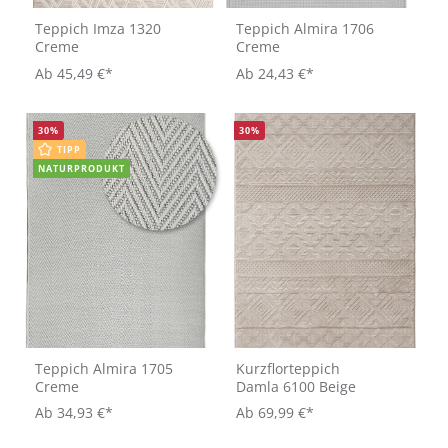
Teppich Imza 1320
Teppich Almira 1706
Creme
Creme
Ab
45,49 €*
Ab
24,43 €*
30
%
30
%
TIPP
NATURPRODUKT
Teppich Almira 1705
Kurzflorteppich
Creme
Damla 6100 Beige
Ab
34,93 €*
Ab
69,99 €*