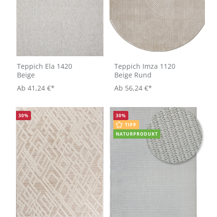
Teppich Ela 1420
Teppich Imza 1120
Beige
Beige Rund
Ab
41,24 €*
Ab
56,24 €*
30
%
30
%
TIPP
NATURPRODUKT