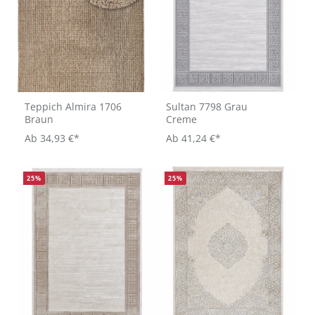
Teppich Almira 1706
Sultan 7798 Grau
Braun
Creme
Ab
34,93 €*
Ab
41,24 €*
25
%
25
%