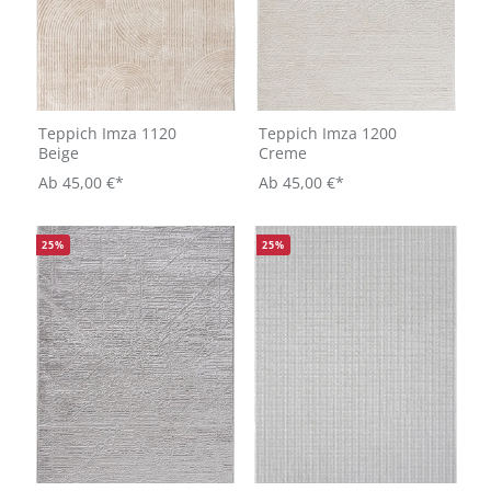
Teppich Imza 1120
Teppich Imza 1200
Beige
Creme
Ab
45,00 €*
Ab
45,00 €*
25
%
25
%