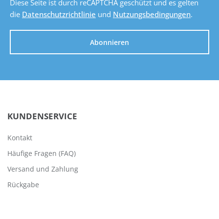
Diese Seite ist durch reCAPTCHA geschützt und es gelten
die
Datenschutzrichtlinie
und
Nutzungsbedingungen
.
Abonnieren
KUNDENSERVICE
Kontakt
Häufige Fragen (FAQ)
Versand und Zahlung
Rückgabe