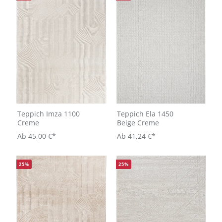
Teppich Imza 1100
Teppich Ela 1450
Creme
Beige Creme
Ab
45,00 €*
Ab
41,24 €*
25
%
25
%