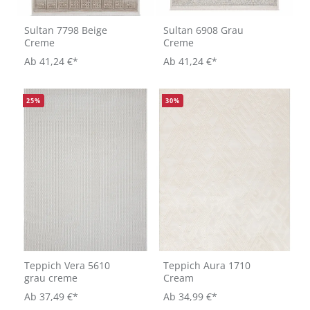
Sultan 7798 Beige
Sultan 6908 Grau
Creme
Creme
Ab
41,24 €*
Ab
41,24 €*
25
%
30
%
Teppich Vera 5610
Teppich Aura 1710
grau creme
Cream
Ab
37,49 €*
Ab
34,99 €*