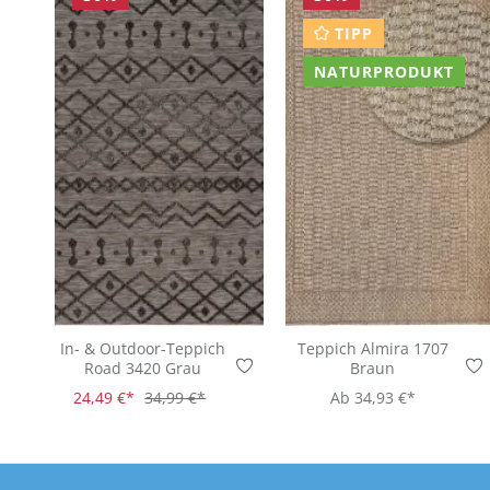
TIPP
NATURPRODUKT
In- & Outdoor-Teppich
Teppich Almira 1707
Road 3420 Grau
Braun
24,49 €*
34,99 €*
Ab
34,93 €*