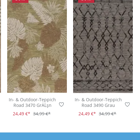
In- & Outdoor-Teppich
In- & Outdoor-Teppich
Road 3470 GrÄĹşn
Road 3490 Grau
24,49 €*
34,99 €*
24,49 €*
34,99 €*