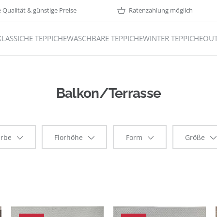
Qualität & günstige Preise
Ratenzahlung möglich
KLASSICHE TEPPICHE
WASCHBARE TEPPICHE
WINTER TEPPICHE
OUT
Balkon/Terrasse
arbe
Florhöhe
Form
Größe