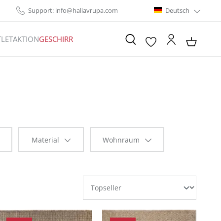
Support: info@haliavrupa.com
Deutsch
LET
AKTION
GESCHIRR
Material
Wohnraum