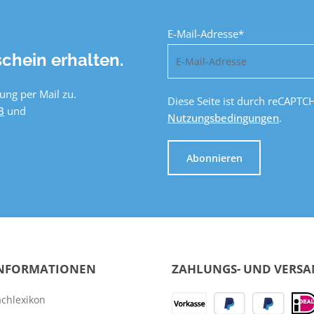
E-Mail-Adresse*
chein erhalten.
ung per Mail zu.
Diese Seite ist durch reCAPTC
B
und
Nutzungsbedingungen
.
Abonnieren
NFORMATIONEN
ZAHLUNGS- UND VERS
achlexikon