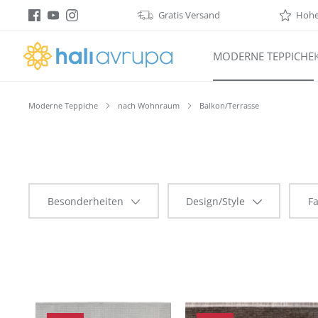
Gratis Versand
Hohe 
springen
Zur Hauptnavigation springen
MODERNE TEPPICHE
Moderne Teppiche
nach Wohnraum
Balkon/Terrasse
Besonderheiten
Design/Style
F