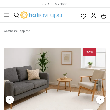
Gratis Versand
alt springen
Waschbare Teppiche
Bildergalerie überspringen
30
%