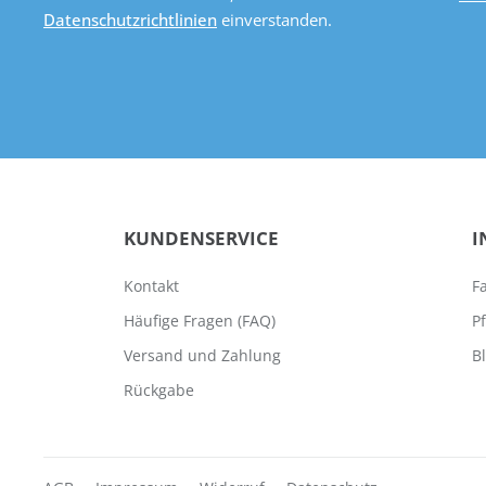
Datenschutzrichtlinien
einverstanden.
KUNDENSERVICE
I
Kontakt
F
Häufige Fragen (FAQ)
P
Versand und Zahlung
B
Rückgabe