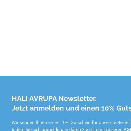
HALI AVRUPA Newsletter.
Jetzt anmelden und einen 10% Guts
Wir senden Ihnen einen 10% Gutschein für die erste Bestell
Indem Sie sich anmelden, erklären Sie sich mit unseren
AG