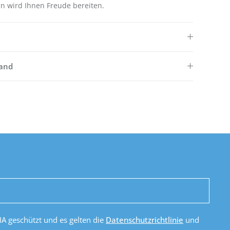
n wird Ihnen Freude bereiten.
sand
HA geschützt und es gelten die
Datenschutzrichtlinie
und