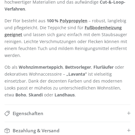
hochwertiger Materialien und das aufwändige
Cut-&-Loop-
Verfahren
.
Der Flor besteht aus
100 %
Polypropylen
– robust, langlebig
und pflegeleicht. Die Teppiche sind für
Fußbodenheizung
geeignet
und lassen sich ganz einfach mit dem Staubsauger
reinigen. Leichte Verschmutzungen oder Flecken können mit
einem feuchten Tuch und mildem Reinigungsmittel entfernt
werden.
Ob als
Wohnzimmerteppich
,
Bettvorleger
,
Flurläufer
oder
dekoratives Wohnaccessoire –
„Lavanta“
ist vielseitig
einsetzbar. Dank der dezenten Farben und des modernen
Looks passt er mühelos zu unterschiedlichen Wohnstilen,
etwa
Boho
,
Skandi
oder
Landhaus
.
Eigenschaften
Bezahlung & Versand