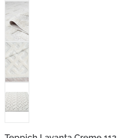
Teppich Lavanta Creme 112