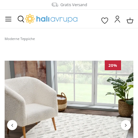
Gratis Versand
alt springen
Moderne Teppiche
Bildergalerie überspringen
20
%